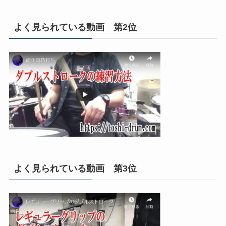
よく見られている動画 第2位
よく見られている動画 第3位