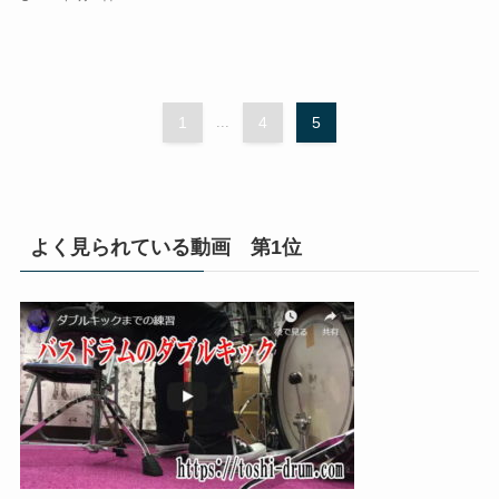
1
...
4
5
よく見られている動画 第1位