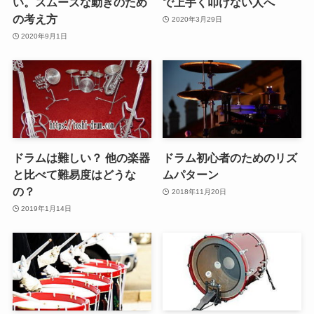
い。スムーズな動きのため
で上手く叩けない人へ
の考え方
2020年3月29日
2020年9月1日
ドラムは難しい？ 他の楽器
ドラム初心者のためのリズ
と比べて難易度はどうな
ムパターン
の？
2018年11月20日
2019年1月14日