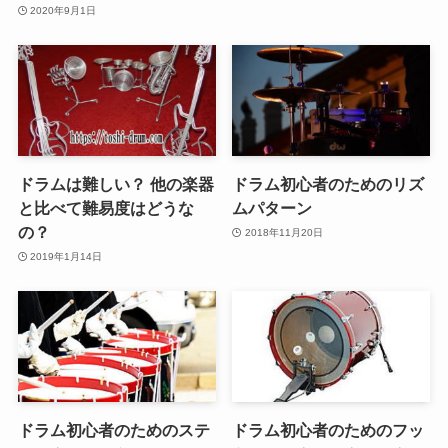
2020年9月1日
ドラムは難しい？ 他の楽器
ドラム初心者のためのリズ
と比べて難易度はどうな
ムパターン
の？
2018年11月20日
2019年1月14日
ドラム初心者のためのステ
ドラム初心者のためのフッ