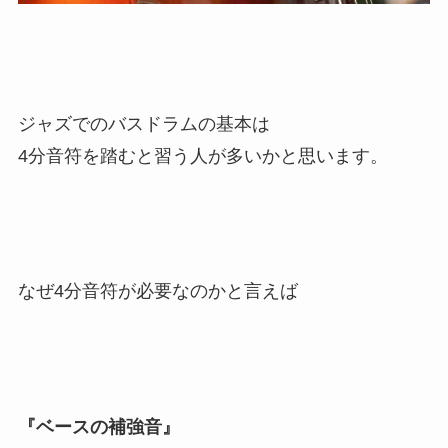
ジャズでのバスドラムの基本は
4分音符を踏むと習う人が多いかと思います。
なぜ4分音符が必要なのかと言えば
『ベースの補強音』