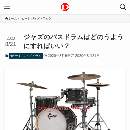
ホーム
4ビート ジャズドラム
ジャズのバスドラムはどのうよう
2020
8/21
にすればいい？
2020年3月9日
2020年8月21日
4ビート ジャズドラム