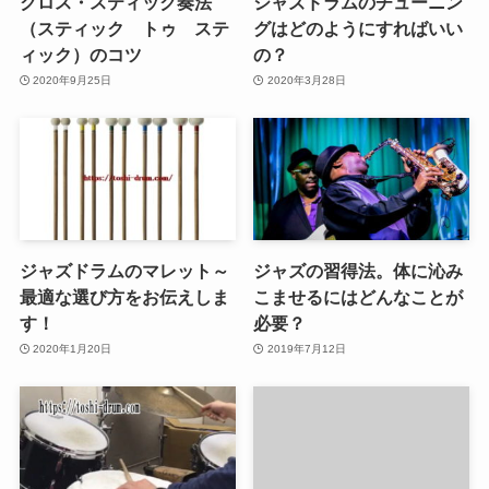
クロス・スティック奏法
ジャズドラムのチューニン
（スティック トゥ ステ
グはどのようにすればいい
ィック）のコツ
の？
2020年9月25日
2020年3月28日
ジャズドラムのマレット～
ジャズの習得法。体に沁み
最適な選び方をお伝えしま
こませるにはどんなことが
す！
必要？
2020年1月20日
2019年7月12日