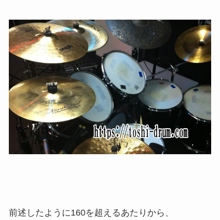
前述したように160を超えるあたりから、