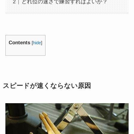
どれ位の速さで練習すればよいか？
Contents
[
hide
]
スピードが速くならない原因