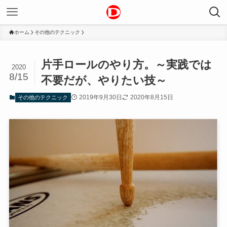
ホーム
その他のテクニック
片手ロールのやり方。～実践では
2020
8/15
不要だが、やりたい技～
2019年9月30日
2020年8月15日
その他のテクニック