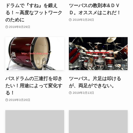
ドラムで『すね』を鍛え
ツーバスの教則本&ＤＶ
る！～高度なフットワーク
Ｄ。オススメはこれだ！
のために
2019年3月26日
2019年9月29日
バスドラムの三連打を叩き
ツーバス。片足は叩ける
たい！用途によって変化す
が、両足ができない。
る！
2019年3月13日
2019年3月20日