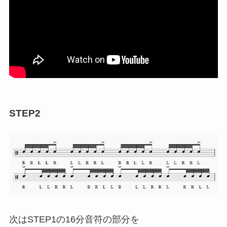
STEP2
次はSTEP1の16分音符の部分を