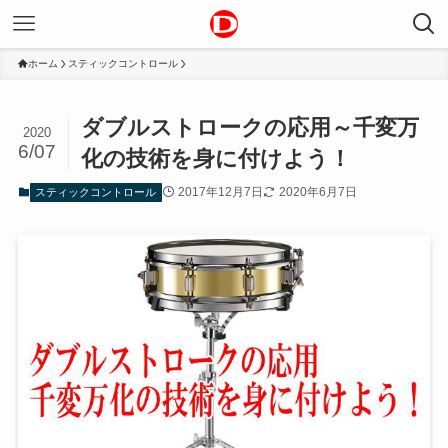
ホーム
スティックコントロール
ダブルストロークの応用～千変万
2020
6/07
化の技術を身に付けよう！
2017年12月7日
2020年6月7日
スティックコントロール