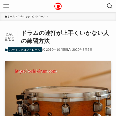
ホーム
スティックコントロール
ドラムの連打が上手くいかない人
2020
8/05
の練習方法
2019年10月5日
2020年8月5日
スティックコントロール