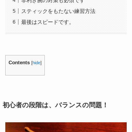
非利き腕の対策も必須です
スティックをもたない練習方法
最後はスピードです。
Contents
[
hide
]
初心者の段階は、バランスの問題！