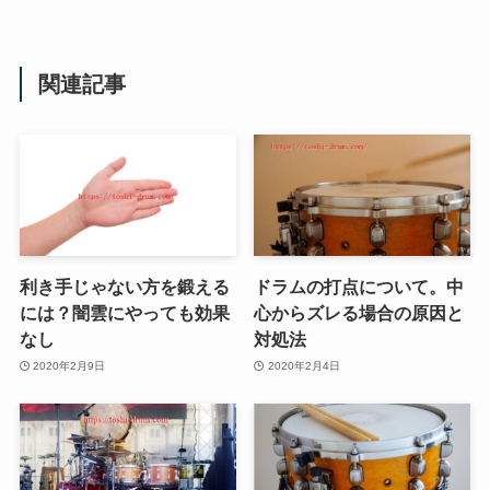
関連記事
利き手じゃない方を鍛える
ドラムの打点について。中
には？闇雲にやっても効果
心からズレる場合の原因と
なし
対処法
2020年2月9日
2020年2月4日