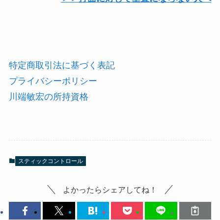
特定商取引法に基づく表記
プライバシーポリシー
川端敏宏の所持資格
スティックコントロール
よかったらシェアしてね！