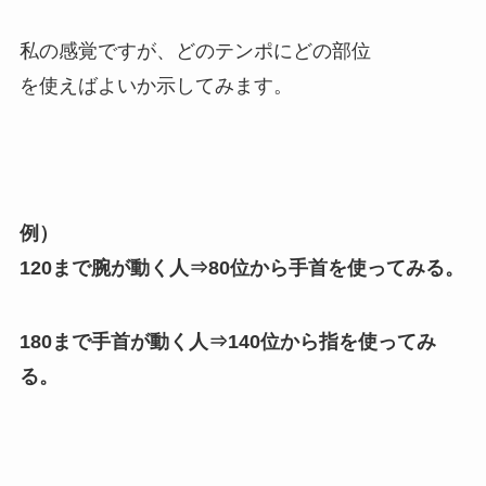
私の感覚ですが、どのテンポにどの部位
を使えばよいか示してみます。
例）
120まで腕が動く人⇒80位から手首を使ってみる。
180まで手首が動く人⇒140位から指を使ってみ
る。