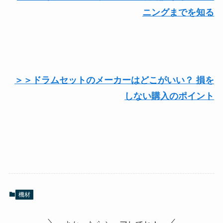
ニングまでを知る
＞＞ドラムセットのメーカーはどこがいい？ 損を
しない購入のポイント
機材