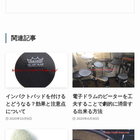
関連記事
インパクトパッドを付ける
電子ドラムのビーターを工
とどうなる？効果と注意点
夫することで劇的に消音す
について
る出来る方法
2020年10月9日
2020年4月30日