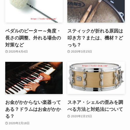
ペダルのビーター～角度・
スティックが折れる原因は
長さの調整、外れる場合の
叩き方？または、機材？ど
対策など
っち？
2020年4月4日
2020年3月15日
お金がかからない楽器って
スネア・シェルの歪みを調
ある？ドラムはお金がかか
べる方法と対処法について
る？
2020年2月15日
2020年2月18日