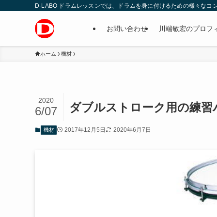
D-LABO ドラムレッスンでは、ドラムを身に付けるための様々な
お問い合わせ
川端敏宏のプロフ
ホーム
機材
2020
ダブルストローク用の練習
6/07
2017年12月5日
2020年6月7日
機材